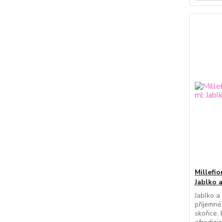
Millefio
Jablko a
Jablko a 
příjemné
skořice,