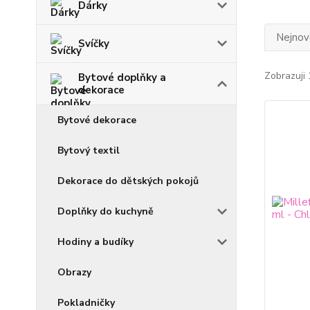
Dárky
Nejnově
Svíčky
Zobrazuji 
Bytové doplňky a
dekorace
Bytové dekorace
Bytový textil
Dekorace do dětských pokojů
Doplňky do kuchyně
Hodiny a budíky
Obrazy
Pokladničky