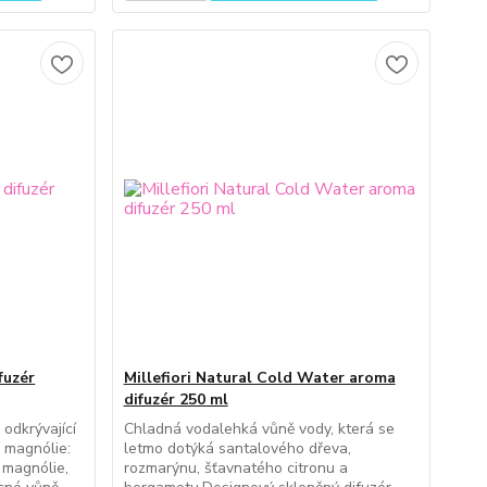
fuzér
Millefiori Natural Cold Water aroma
difuzér 250 ml
 odkrývající
Chladná vodalehká vůně vody, která se
 magnólie:
letmo dotýká santalového dřeva,
 magnólie,
rozmarýnu, šťavnatého citronu a