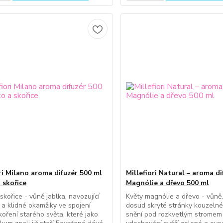
ri Milano aroma difuzér 500 ml
Millefiori Natural – aroma di
 skořice
Magnólie a dřevo 500 ml
skořice - vůně jablka, navozující
Květy magnólie a dřevo - vůně,
 a klidné okamžiky ve spojení
dosud skryté stránky kouzelné
 koření starého světa, které jako
snění pod rozkvetlým stromem