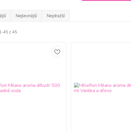
jší
Nejlevnější
Nejdražší
1-45 z 45