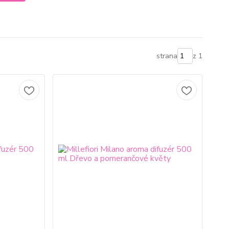
strana
z 1