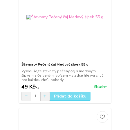
Šťavnatý Pečený čaj Medový šípek 55 g
Vyzkoušejte šťavnatý pečený čaj s medovým
šípkem a červeným rybízem – sladce hřejivá chuť
pro každou chvíli pohody.
49 Kč
Skladem
/
ks
Přidat do košíku