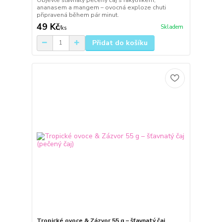
ananasem a mangem – ovocná exploze chuti
připravená během pár minut.
49 Kč
Skladem
/
ks
Přidat do košíku
Tropické ovoce & Zázvor 55 g – šťavnatý čaj