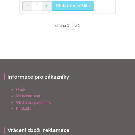
Přidat do košíku
strana
z 1
Informace pro zákazníky
O nás
Jak nakupovat
Obchodní podmínky
Kontakty
Vrácení zboží, reklamace