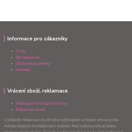
Informace pro zákazníky
O nás
Jak nakupovat
Obchodní podmínky
Kontakty
Vrácení zboží, reklamace
Odstoupení od kupní smlouvy
Reklamace zboží
V případě reklamace zboží nebo odstoupení od kupní smlouvy nás
můžete kdykoliv kontaktovat e-mailem. Není nutné používat žádný