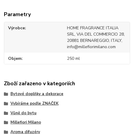
Parametry
Výrobce
HOME FRAGRANCE ITALIA
SRL, VIA DEL COMMERCIO 28,
20881 BERNAREGGIO, ITALY,
info@millefiorimilano.com
Objem
250 ml
Zboží zařazeno v kategoriích
Bytové doplňky a dekorace
Vybíráme podle ZNAČEK
Vůně do bytu
Millefiori Milano
Aroma difuzéry