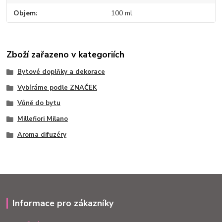
Objem
100 ml
Zboží zařazeno v kategoriích
Bytové doplňky a dekorace
Vybíráme podle ZNAČEK
Vůně do bytu
Millefiori Milano
Aroma difuzéry
Informace pro zákazníky