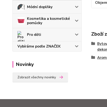
Obje
Módní doplňky
Kosmetika a kosmetické
pomůcky
Zboží 
Pro děti
Bytov
Vybíráme podle ZNAČEK
deko
Aroma
Novinky
Zobrazit všechny novinky