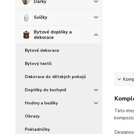
Dárky
Svíčky
Bytové doplňky a
dekorace
Bytové dekorace
Bytový textil
Dekorace do dětských pokojů
Kompl
Doplňky do kuchyně
Komple
Hodiny a budíky
Tato ele
Obrazy
kompozici
Pokladničky
Designový