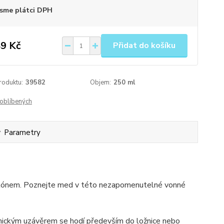
sme plátci DPH
9 Kč
Přidat do košíku
roduktu:
39582
Objem:
250 ml
oblíbených
Parametry
odtónem. Poznejte med v této nezapomenutelné vonné
amickým uzávěrem se hodí především do ložnice nebo