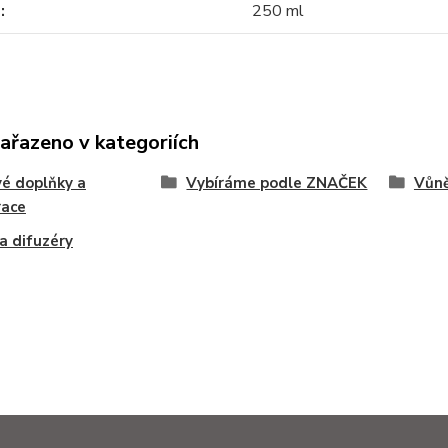
m
250 ml
zařazeno v kategoriích
é doplňky a
Vybíráme podle ZNAČEK
Vůně
race
 difuzéry