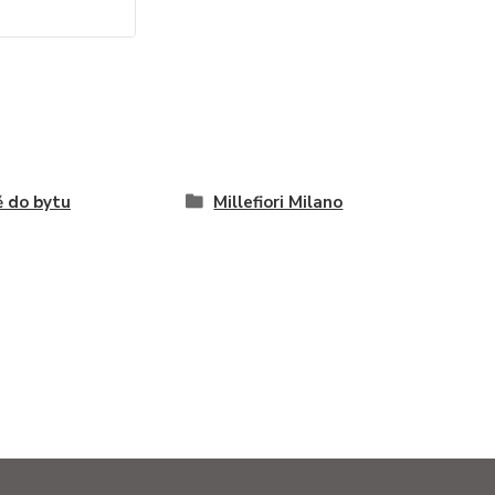
 do bytu
Millefiori Milano