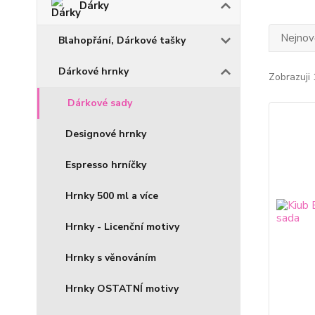
Dárky
Nejnově
Blahopřání, Dárkové tašky
Dárkové hrnky
Zobrazuji 
Dárkové sady
Designové hrnky
Espresso hrníčky
Hrnky 500 ml a více
Hrnky - Licenční motivy
Hrnky s věnováním
Hrnky OSTATNÍ motivy