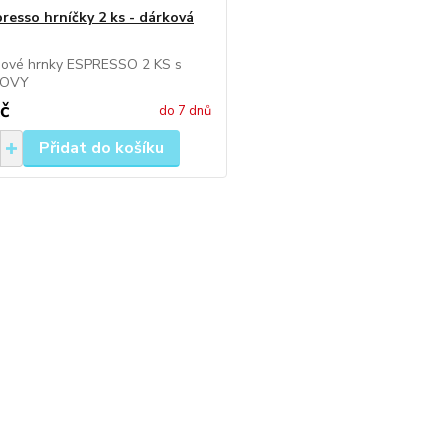
presso hrníčky 2 ks - dárková
nové hrnky ESPRESSO 2 KS s
SOVY
č
do 7 dnů
Přidat do košíku