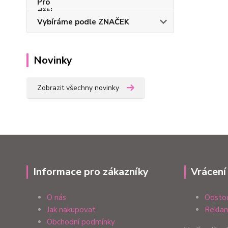
Vybíráme podle ZNAČEK
Novinky
Zobrazit všechny novinky
Informace pro zákazníky
Vrácení
O nás
Odstou
Jak nakupovat
Reklam
Obchodní podmínky