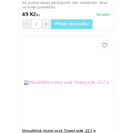
do aroma lampy jak klasické, tak i elektrické. Vosk
se bude pomaličku...
49 Kč
Skladem
/
ks
Přidat do košíku
WoodWick Vonný vosk Tmavý mák, 22.7 g