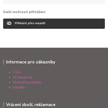
Další možnosti přihlášení
Přihlásit přes mojeID
Informace pro zákazníky
O nás
Jak nakupovat
Obchodní podmínky
Kontakty
Vrácení zboží, reklamace