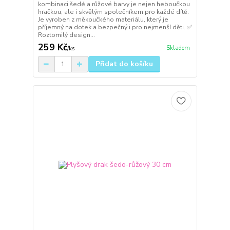
kombinaci šedé a růžové barvy je nejen heboučkou
hračkou, ale i skvělým společníkem pro každé dítě.
Je vyroben z měkoučkého materiálu, který je
příjemný na dotek a bezpečný i pro nejmenší děti. ✅
Roztomilý design...
259 Kč
Skladem
/
ks
Přidat do košíku