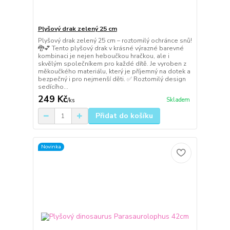
Plyšový drak zelený 25 cm
Plyšový drak zelený 25 cm – roztomilý ochránce snů!
🐉💕 Tento plyšový drak v krásné výrazné barevné
kombinaci je nejen heboučkou hračkou, ale i
skvělým společníkem pro každé dítě. Je vyroben z
měkoučkého materiálu, který je příjemný na dotek a
bezpečný i pro nejmenší děti. ✅ Roztomilý design
sedícího...
249 Kč
Skladem
/
ks
Přidat do košíku
Novinka