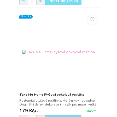
Přidat do košíku
Novinka
Take Me Home Plyšová pokojová rostlina
Roztomilá plyšová rostlinka, která nikdy neuvadne!
Originální dárek, dekorace i mazlík pro malé i velké.
179 Kč
Skladem
/
ks