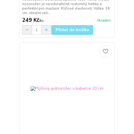
nosorožec je neodolatelně roztomilý, hebký a
perfektní pro mazlení. Klíčové vlastnosti: Výška: 24
cm, ideální veli...
249 Kč
Skladem
/
ks
Přidat do košíku