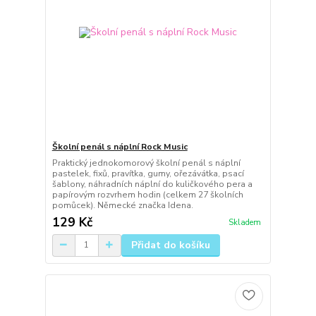
Školní penál s náplní Rock Music
Praktický jednokomorový školní penál s náplní
pastelek, fixů, pravítka, gumy, ořezávátka, psací
šablony, náhradních náplní do kuličkového pera a
papírovým rozvrhem hodin (celkem 27 školních
pomůcek). Německé značka Idena.
129 Kč
Skladem
Přidat do košíku