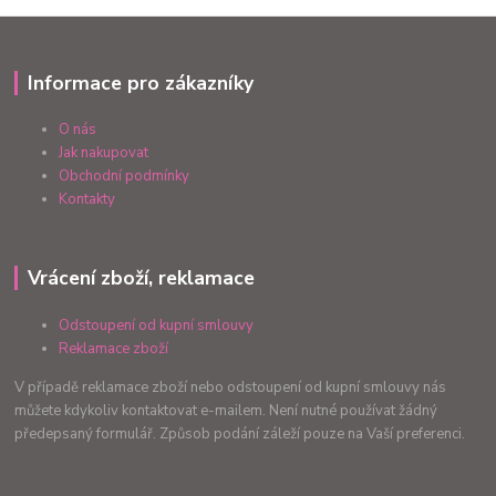
Informace pro zákazníky
O nás
Jak nakupovat
Obchodní podmínky
Kontakty
Vrácení zboží, reklamace
Odstoupení od kupní smlouvy
Reklamace zboží
V případě reklamace zboží nebo odstoupení od kupní smlouvy nás
můžete kdykoliv kontaktovat e-mailem. Není nutné používat žádný
předepsaný formulář. Způsob podání záleží pouze na Vaší preferenci.