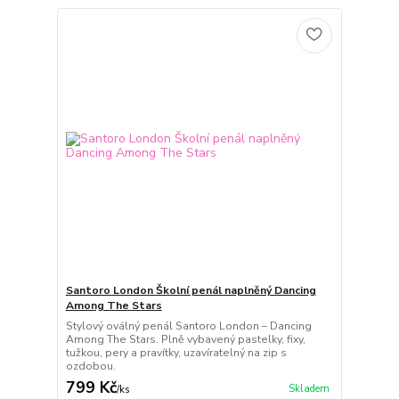
Santoro London Školní penál naplněný Dancing
Among The Stars
Stylový oválný penál Santoro London – Dancing
Among The Stars. Plně vybavený pastelky, fixy,
tužkou, pery a pravítky, uzavíratelný na zip s
ozdobou.
799 Kč
Skladem
/
ks