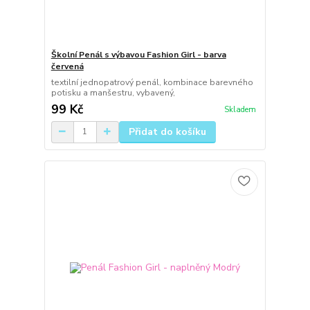
Školní Penál s výbavou Fashion Girl - barva
červená
textilní jednopatrový penál, kombinace barevného
potisku a manšestru, vybavený,
99 Kč
Skladem
Přidat do košíku