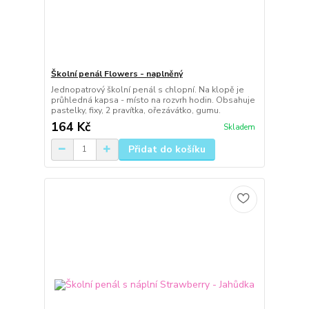
Školní penál Flowers - naplněný
Jednopatrový školní penál s chlopní. Na klopě je
průhledná kapsa - místo na rozvrh hodin. Obsahuje
pastelky, fixy, 2 pravítka, ořezávátko, gumu.
164 Kč
Skladem
Přidat do košíku