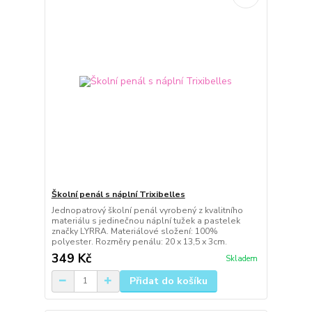
Školní penál s náplní Trixibelles
Jednopatrový školní penál vyrobený z kvalitního
materiálu s jedinečnou náplní tužek a pastelek
značky LYRRA. Materiálové složení: 100%
polyester. Rozměry penálu: 20 x 13,5 x 3cm.
349 Kč
Skladem
Přidat do košíku