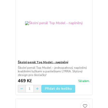
Školní penál Top Model - naplněný
Školní penál Top Model – jednopatrový, naplněný
kvalitními tužkami a pastelkami LYRRA. Stylový
design pro školačky!
469 Kč
Skladem
Přidat do košíku