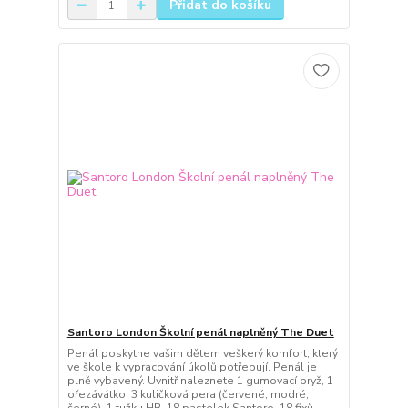
Přidat do košíku
Santoro London Školní penál naplněný The Duet
Penál poskytne vašim dětem veškerý komfort, který
ve škole k vypracování úkolů potřebují. Penál je
plně vybavený. Uvnitř naleznete 1 gumovací pryž, 1
ořezávátko, 3 kuličková pera (červené, modré,
černé), 1 tužku HB, 18 pastelek Santoro, 18 fixů