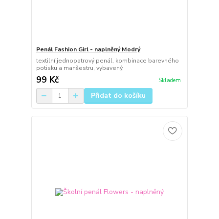
Penál Fashion Girl - naplněný Modrý
textilní jednopatrový penál, kombinace barevného
potisku a manšestru, vybavený,
99 Kč
Skladem
Přidat do košíku