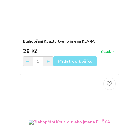
Blahopřání Kouzlo tvého jména KLÁRA
29 Kč
Skladem
Přidat do košíku