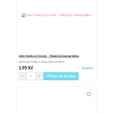
Albi Dárkový hrnek - Báječná kamarádka
duhové hrnky s krásným textem
139 Kč
Skladem
Přidat do košíku