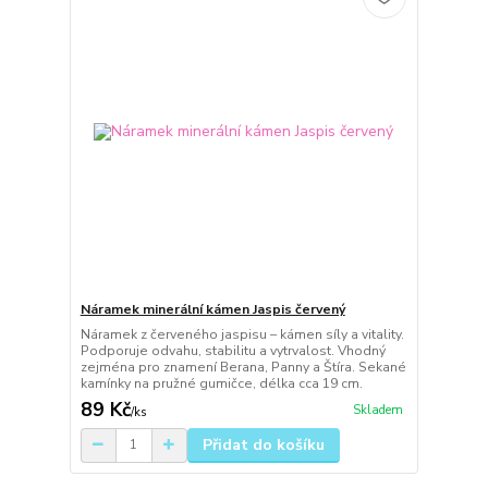
Náramek minerální kámen Jaspis červený
Náramek z červeného jaspisu – kámen síly a vitality.
Podporuje odvahu, stabilitu a vytrvalost. Vhodný
zejména pro znamení Berana, Panny a Štíra. Sekané
kamínky na pružné gumičce, délka cca 19 cm.
89 Kč
Skladem
/
ks
Přidat do košíku