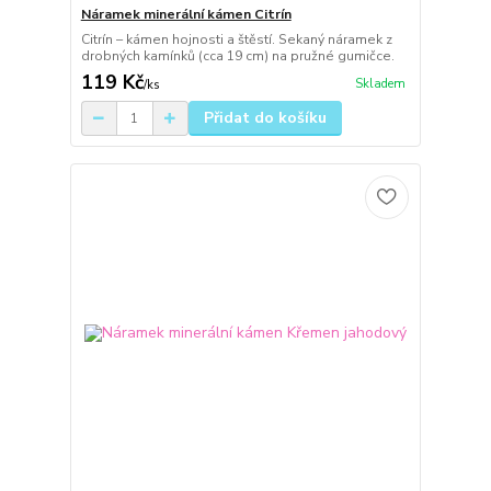
Náramek minerální kámen Citrín
Citrín – kámen hojnosti a štěstí. Sekaný náramek z
drobných kamínků (cca 19 cm) na pružné gumičce.
119 Kč
Skladem
/
ks
Přidat do košíku