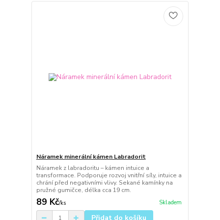
Náramek minerální kámen Labradorit
Náramek z labradoritu – kámen intuice a
transformace. Podporuje rozvoj vnitřní síly, intuice a
chrání před negativními vlivy. Sekané kamínky na
pružné gumičce, délka cca 19 cm.
89 Kč
Skladem
/
ks
Přidat do košíku