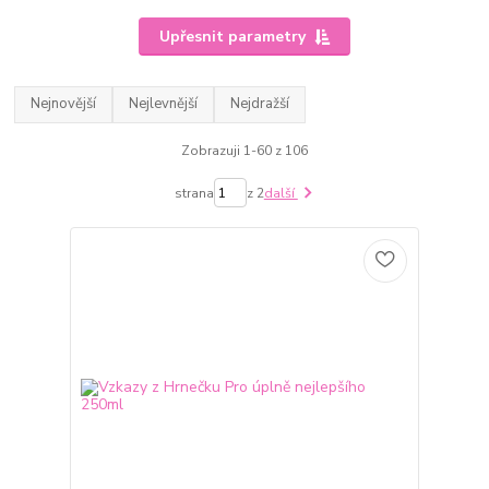
Upřesnit parametry
Nejnovější
Nejlevnější
Nejdražší
Zobrazuji 1-60 z 106
strana
z 2
další