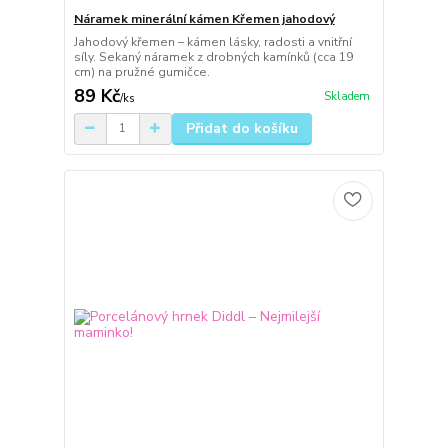
Náramek minerální kámen Křemen jahodový
Jahodový křemen – kámen lásky, radosti a vnitřní
síly. Sekaný náramek z drobných kamínků (cca 19
cm) na pružné gumičce.
89 Kč
Skladem
/
ks
Přidat do košíku