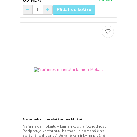
/
ks
Přidat do košíku
Náramek minerální kámen Mokait
Náramek z mokaitu – kámen klidu a rozhodnosti.
Podporuje vnitřní sílu, harmonii a pomáhá činit
správná rozhodnutí. Sekané kamínky na pružné