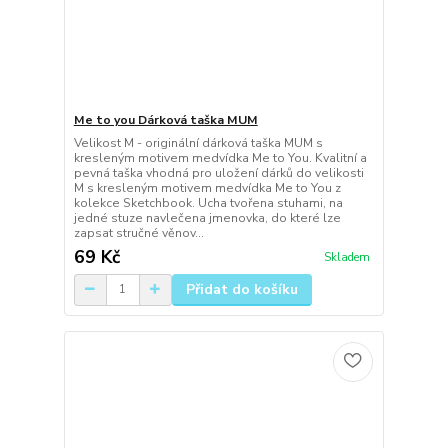
Me to you Dárková taška MUM
Velikost M - originální dárková taška MUM s
kresleným motivem medvídka Me to You. Kvalitní a
pevná taška vhodná pro uložení dárků do velikosti
M s kresleným motivem medvídka Me to You z
kolekce Sketchbook. Ucha tvořena stuhami, na
jedné stuze navlečena jmenovka, do které lze
zapsat stručné věnov...
69 Kč
Skladem
Přidat do košíku