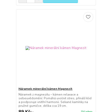
Náramek minerální kámen Magnezit
Náramek z magnezitu – kámen relaxace a
sebeuvědomění. Pomáhá uvolnit stres, přináší klid
a podporuje vnitřní harmonii. Sekané kamínky na
pružné gumičce, délka cca 19 cm.
89 Kč
Skladem