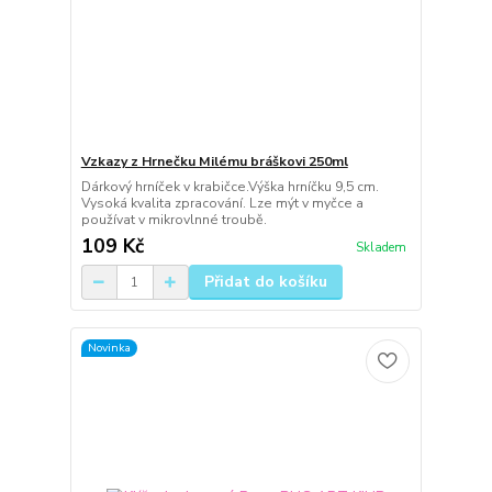
Vzkazy z Hrnečku Milému bráškovi 250ml
Dárkový hrníček v krabičce.Výška hrníčku 9,5 cm.
Vysoká kvalita zpracování. Lze mýt v myčce a
používat v mikrovlnné troubě.
109 Kč
Skladem
Přidat do košíku
Novinka