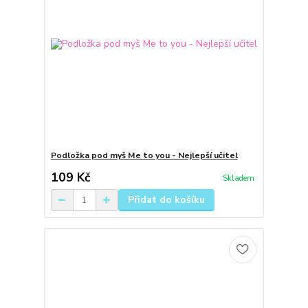
Podložka pod myš Me to you - Nejlepší učitel
109 Kč
Skladem
Přidat do košíku