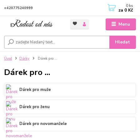
0
ks
+420775240999
za
0 Kč
Menu
Hledat
Úvod
Dárky
Dárek pro ...
Dárek pro ...
Dárek pro muže
Dárek pro ženu
Dárek pro novomanžele