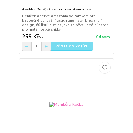
Anekke Deníček se zámkem Amazonia
Deníček Anekke Amazonia se zámkem pro
bezpečné uchování vašich tajemství. Elegantní
design, 60 listů a stuha jako záložka. Ideální dárek
pro malé i velké snílky.
259 Kč
Skladem
/
ks
Přidat do košíku