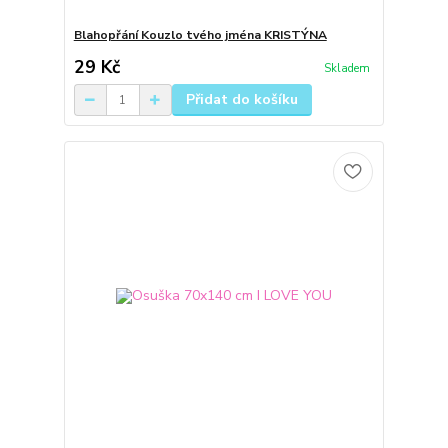
Blahopřání Kouzlo tvého jména KRISTÝNA
29 Kč
Skladem
Přidat do košíku