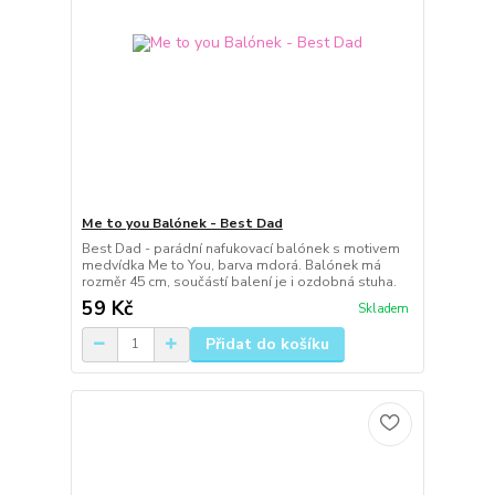
Me to you Balónek - Best Dad
Best Dad - parádní nafukovací balónek s motivem
medvídka Me to You, barva mdorá. Balónek má
rozměr 45 cm, součástí balení je i ozdobná stuha.
59 Kč
Skladem
Přidat do košíku