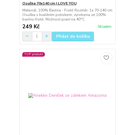
Osuška 70x140 cm I LOVE YOU
Materiál: 100% Bavlna - Froté Rozměr: 1x 70-140 cm
Osuška s kvalitním potiskem, vyrobena ze 100%
bavlny-froté, Možnost praní na 40°C
249 Kč
Skladem
Přidat do košíku
TOP produkt