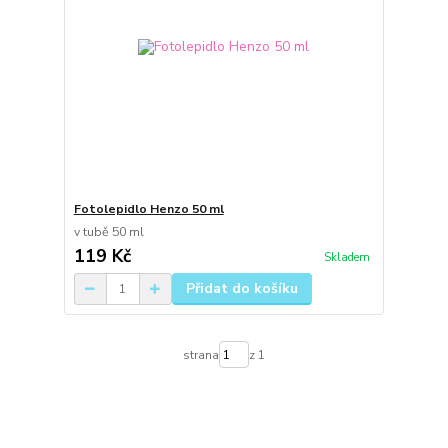
Fotolepidlo Henzo 50 ml
v tubě 50 ml
119 Kč
Skladem
Přidat do košíku
strana
z 1