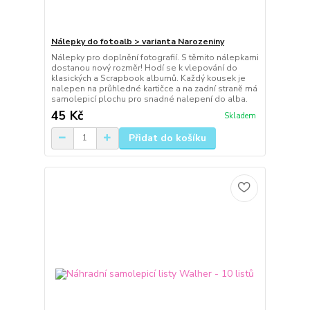
Nálepky do fotoalb > varianta Narozeniny
Nálepky pro doplnění fotografií. S těmito nálepkami
dostanou nový rozměr! Hodí se k vlepování do
klasických a Scrapbook albumů. Každý kousek je
nalepen na průhledné kartičce a na zadní straně má
samolepicí plochu pro snadné nalepení do alba.
45 Kč
Skladem
Přidat do košíku