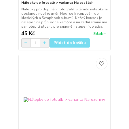
Nálepky do fotoalb > varianta Na cestách
Nálepky pro doplnění fotografií. S těmito nálepkami
dostanou nový rozměr! Hodí se k vlepování do
klasických a Scrapbook albumů. Každý kousek je
nalepen na průhledné kartičce a na zadní straně má
samolepicí plochu pro snadné nalepení do alba.
45 Kč
Skladem
Přidat do košíku