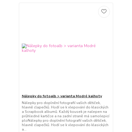
Nálepky do fotoalb > varianta Modré kalhoty
Nálepky pro doplnění fotografií vašich dětiček,
hlavně clapečků. Hodí se k vlepování do klasických
a Scrapbook albumů. Každý kousek je nalepen na
průhledné kartičce a na zadní straně má samolepicí
ploNálepky pro doplnění fotografií vašich dětiček,
hlavně clapečků. Hodí se k vlepování do klasických
a...