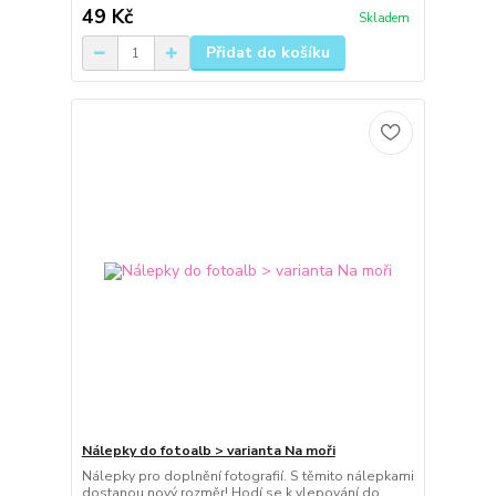
49 Kč
Skladem
Přidat do košíku
Nálepky do fotoalb > varianta Na moři
Nálepky pro doplnění fotografií. S těmito nálepkami
dostanou nový rozměr! Hodí se k vlepování do