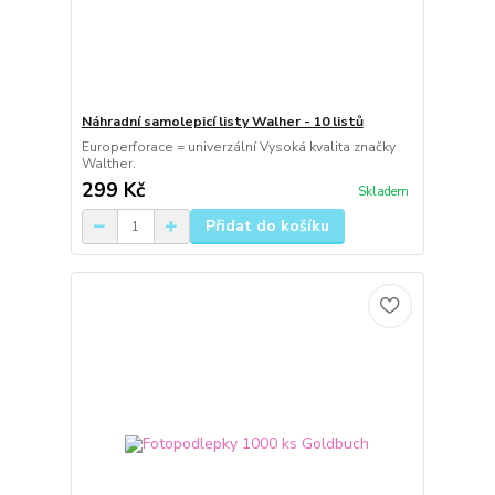
Náhradní samolepicí listy Walher - 10 listů
Europerforace = univerzální Vysoká kvalita značky
Walther.
299 Kč
Skladem
Přidat do košíku