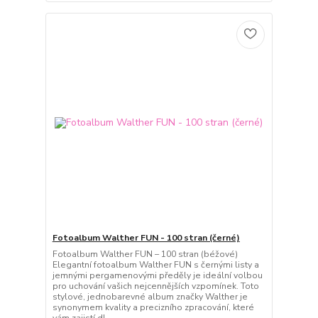
Fotoalbum Walther FUN - 100 stran (černé)
Fotoalbum Walther FUN – 100 stran (béžové)
Elegantní fotoalbum Walther FUN s černými listy a
jemnými pergamenovými předěly je ideální volbou
pro uchování vašich nejcennějších vzpomínek. Toto
stylové, jednobarevné album značky Walther je
synonymem kvality a precizního zpracování, které