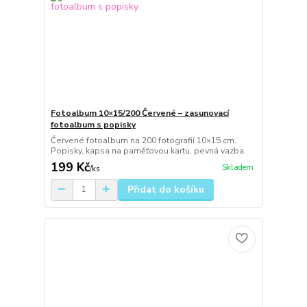
Fotoalbum 10×15/200 Červené – zasunovací
fotoalbum s popisky
Červené fotoalbum na 200 fotografií 10×15 cm.
Popisky, kapsa na paměťovou kartu, pevná vazba.
199 Kč
Skladem
/
ks
Přidat do košíku