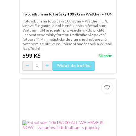
Fotoalbum na fotorůžky 100 stran Walther - FUN
Fotoalbum na fotorůžky 100 stran – Walther FUN,
vínová Elegantní a oblíbené klasické fotoalbum
Walther FUN je ideální pro všechny, kdo si chtějí
uchovat vzpomínky formou tradičního vlepování
fotografií. Minimalistický design s jednobarevným
potahem se strukturou působí nadčasově a vkusně.
Na přední ...
599 Kč
Skladem
Přidat do košíku