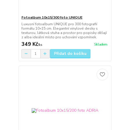
Fotoalbum 10x15/300 foto UNIQUE
Luxusní fotoalbum UNIQUE pro 300 fotografií
formátu 10×15 cm. Elegantní vinylové desky s
texturou, látková stuha a prostor pro popisky dělají
z alba ideální místo pro uchování vzpomínek.
349 Kč
Skladem
/
ks
Přidat do košíku