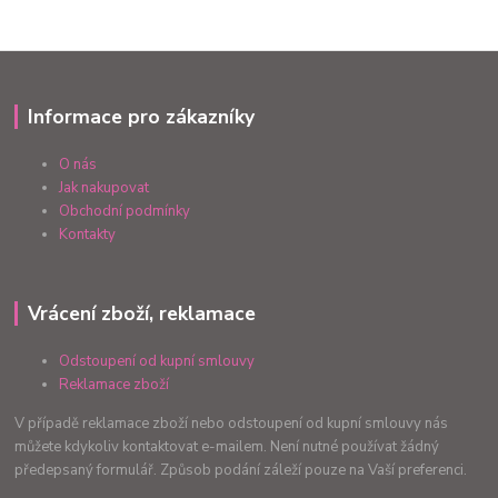
Informace pro zákazníky
O nás
Jak nakupovat
Obchodní podmínky
Kontakty
Vrácení zboží, reklamace
Odstoupení od kupní smlouvy
Reklamace zboží
V případě reklamace zboží nebo odstoupení od kupní smlouvy nás
můžete kdykoliv kontaktovat e-mailem. Není nutné používat žádný
předepsaný formulář. Způsob podání záleží pouze na Vaší preferenci.