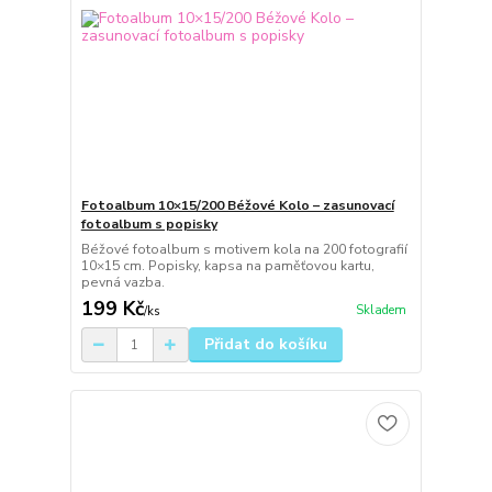
Fotoalbum 10×15/200 Béžové Kolo – zasunovací
fotoalbum s popisky
Béžové fotoalbum s motivem kola na 200 fotografií
10×15 cm. Popisky, kapsa na paměťovou kartu,
pevná vazba.
199 Kč
Skladem
/
ks
Přidat do košíku