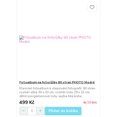
Fotoalbum na fotorůžky 60 stran PHOTO Modré
Klasické fotoalbum k vlepování fotografií, 60 stran,
rozměr alba 30 x 33 cm, rozměr listu 29 x 32 cm,
dělící pergamenové listy, vazba šitá kniha.
499 Kč
do 10 dnů
Přidat do košíku