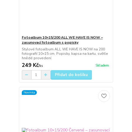
Fotoalbum 10×15/200 ALL WE HAVE IS NOW –
zasunovací fotoalbum s popisky
Stylové fotoalbum ALL WE HAVE IS NOW na 200
fotografií 10×15 cm. Popisky, kapsa na kartu, světle
hnědé provedení.
249 Kč
Skladem
/
ks
Přidat do košíku
Novinka