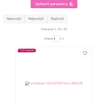
Upřesnit parametry
Nejnovější
Nejlevnější
Nejdražší
Zobrazuji 1-20 z 20
strana
z 1
TOP produkt