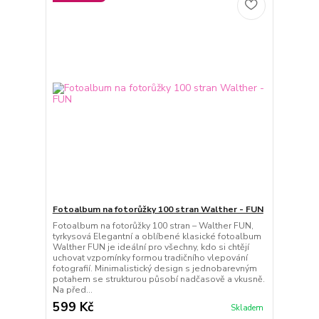
Fotoalbum na fotorůžky 100 stran Walther - FUN
Fotoalbum na fotorůžky 100 stran – Walther FUN,
tyrkysová Elegantní a oblíbené klasické fotoalbum
Walther FUN je ideální pro všechny, kdo si chtějí
uchovat vzpomínky formou tradičního vlepování
fotografií. Minimalistický design s jednobarevným
potahem se strukturou působí nadčasově a vkusně.
Na před...
599 Kč
Skladem