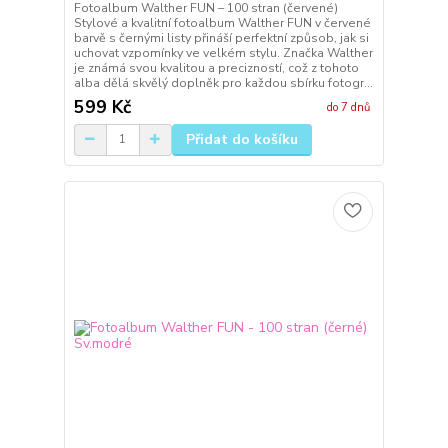
Fotoalbum Walther FUN – 100 stran (červené)
Stylové a kvalitní fotoalbum Walther FUN v červené
barvě s černými listy přináší perfektní způsob, jak si
uchovat vzpomínky ve velkém stylu. Značka Walther
je známá svou kvalitou a precizností, což z tohoto
alba dělá skvělý doplněk pro každou sbírku fotogr...
599 Kč
do 7 dnů
Přidat do košíku