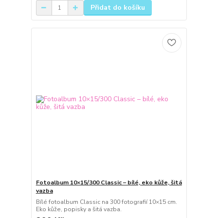
Přidat do košíku
Fotoalbum 10×15/300 Classic – bílé, eko kůže, šitá
vazba
Bílé fotoalbum Classic na 300 fotografií 10×15 cm.
Eko kůže, popisky a šitá vazba.