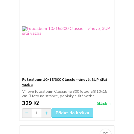
Fotoalbum 10×15/300 Classic – vínové, 3UP, šitá
vazba
Vínové fotoalbum Classic na 300 fotografií 10×15
cm. 3 foto na stránce, popisky a šitá vazba.
329 Kč
Skladem
Přidat do košíku