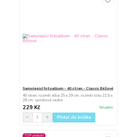
Samolepicí fotoalbum - 40 stran - Classic Béžové
40 stran, rozměr alba 25 x 29 cm, rozměr listu 22,5 x
28 cm, spirálová vazba
229 Kč
Skladem
Přidat do košíku
TOP produkt