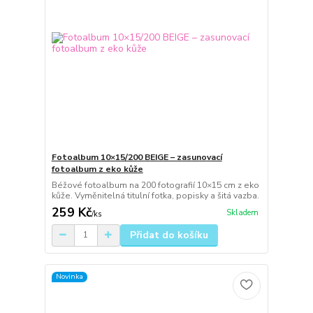
Fotoalbum 10×15/200 BEIGE – zasunovací
fotoalbum z eko kůže
Béžové fotoalbum na 200 fotografií 10×15 cm z eko
kůže. Vyměnitelná titulní fotka, popisky a šitá vazba.
259 Kč
Skladem
/
ks
Přidat do košíku
Novinka