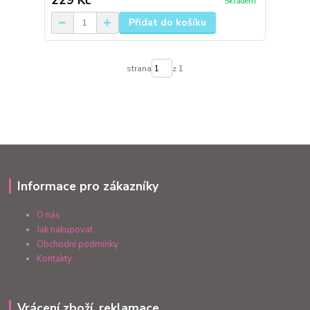
229 Kč
Skladem
Přidat do košíku
strana
z 1
Informace pro zákazníky
O nás
Jak nakupovat
Obchodní podmínky
Kontakty
Vrácení zboží, reklamace