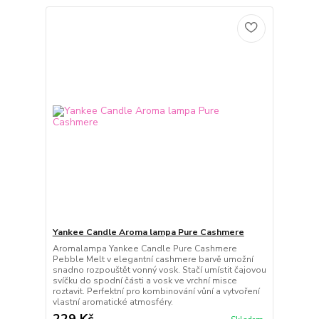
Yankee Candle Aroma lampa Pure Cashmere
Aromalampa Yankee Candle Pure Cashmere
Pebble Melt v elegantní cashmere barvě umožní
snadno rozpouštět vonný vosk. Stačí umístit čajovou
svíčku do spodní části a vosk ve vrchní misce
roztavit. Perfektní pro kombinování vůní a vytvoření
vlastní aromatické atmosféry.