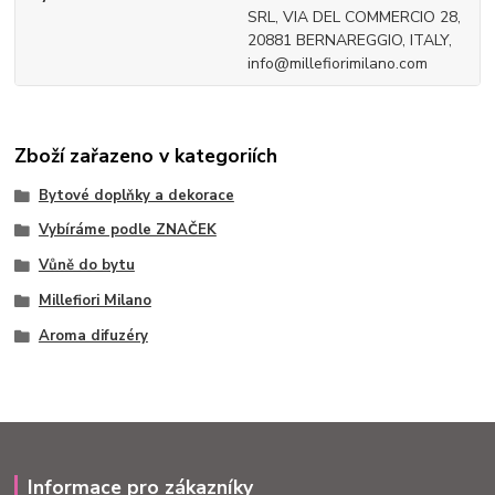
SRL, VIA DEL COMMERCIO 28,
20881 BERNAREGGIO, ITALY,
info@millefiorimilano.com
Zboží zařazeno v kategoriích
Bytové doplňky a dekorace
Vybíráme podle ZNAČEK
Vůně do bytu
Millefiori Milano
Aroma difuzéry
Informace pro zákazníky