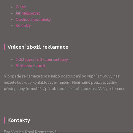
O nás
Jak nakupovat
Obchodní podmínky
Kontakty
Vrácení zboží, reklamace
Odstoupení od kupní smlouvy
Reklamace zboží
V případě reklamace zboží nebo odstoupení od kupní smlouvy nás
můžete kdykoliv kontaktovat e-mailem. Není nutné používat žádný
předepsaný formulář. Způsob podání záleží pouze na Vaší preferenci.
Kontakty
Eva Vyrubalíková Kremserová