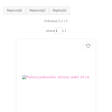
Nejnovější
Nejlevnější
Nejdražší
Zobrazuji 1-1 z 1
strana
z 1