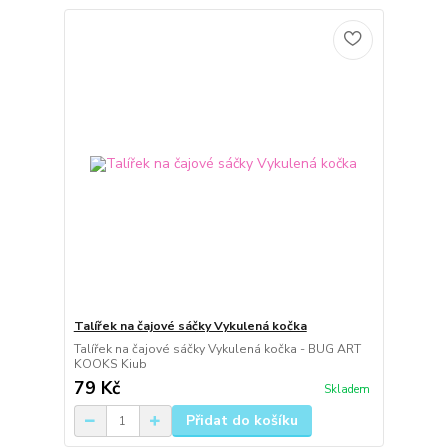
Talířek na čajové sáčky Vykulená kočka
Talířek na čajové sáčky Vykulená kočka - BUG ART
KOOKS Kiub
79 Kč
Skladem
Přidat do košíku