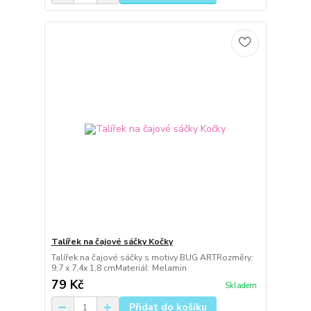
Talířek na čajové sáčky Kočky
Talířek na čajové sáčky s motivy BUG ARTRozměry:
9,7 x 7,4x 1,8 cmMateriál: Melamin
79 Kč
Skladem
Přidat do košíku