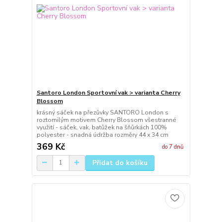
Santoro London Sportovní vak > varianta Cherry
Blossom
krásný sáček na přezůvky SANTORO London s
roztomilým motivem Cherry Blossom všestranné
využití - sáček, vak, batůžek na šňůrkách 100%
polyester - snadná údržba rozměry 44 x 34 cm
369 Kč
do 7 dnů
Přidat do košíku