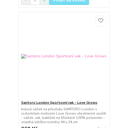
Přidat do košíku
Santoro London Sportovní vak - Love Grows
krásný sáček na přezůvky SANTORO London s
roztomilým motivem Love Grows všestranné využití
- sáček, vak, batůžek na šňůrkách 100% polyester -
snadná údržba rozměry 44 x 34 cm