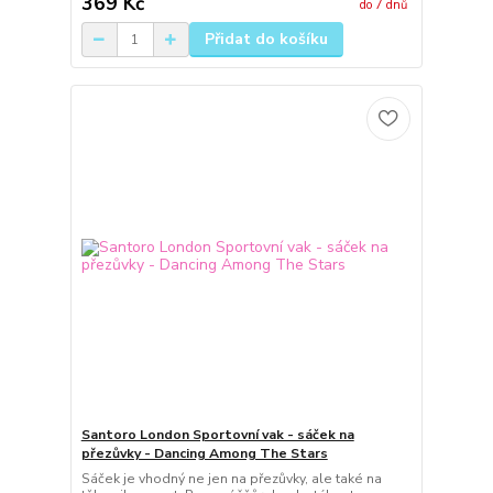
369 Kč
do 7 dnů
Přidat do košíku
Santoro London Sportovní vak - sáček na
přezůvky - Dancing Among The Stars
Sáček je vhodný ne jen na přezůvky, ale také na