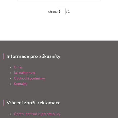
strana
z 1
Informace pro zákazníky
O nás
Jak nakupovat
Obchodní podmínky
Kontakty
Vrácení zboží, reklamace
Odstoupení od kupní smlouvy