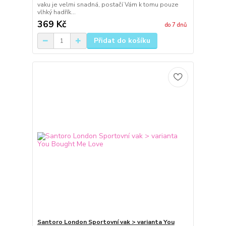
vaku je velmi snadná, postačí Vám k tomu pouze
vlhký hadřík...
369 Kč
do 7 dnů
Přidat do košíku
Santoro London Sportovní vak > varianta You