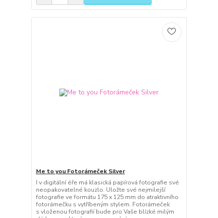
Me to you Fotorámeček Silver
I v digitální éře má klasická papírová fotografie své
neopakovatelné kouzlo. Uložte své nejmilejší
fotografie ve formátu 175 x 125 mm do atraktivního
fotorámečku s vytříbeným stylem. Fotorámeček
s vloženou fotografií bude pro Vaše blízké milým