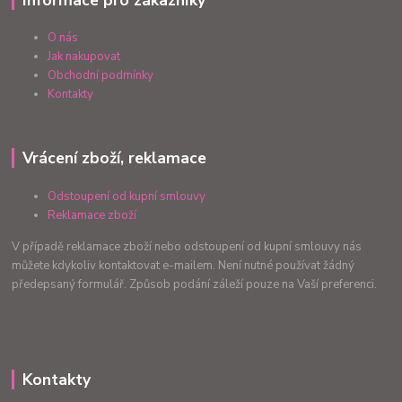
O nás
Jak nakupovat
Obchodní podmínky
Kontakty
Vrácení zboží, reklamace
Odstoupení od kupní smlouvy
Reklamace zboží
V případě reklamace zboží nebo odstoupení od kupní smlouvy nás
můžete kdykoliv kontaktovat e-mailem. Není nutné používat žádný
předepsaný formulář. Způsob podání záleží pouze na Vaší preferenci.
Kontakty