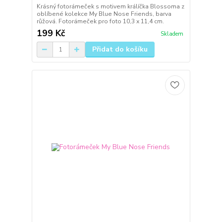
Krásný fotorámeček s motivem králíčka Blossoma z
oblíbené kolekce My Blue Nose Friends, barva
růžová. Fotorámeček pro foto 10,3 x 11,4 cm.
199 Kč
Skladem
Přidat do košíku