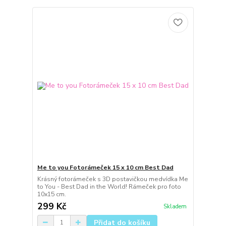
Me to you Fotorámeček 15 x 10 cm Best Dad
Krásný fotorámeček s 3D postavičkou medvídka Me
to You - Best Dad in the World! Rámeček pro foto
10x15 cm.
299 Kč
Skladem
Přidat do košíku