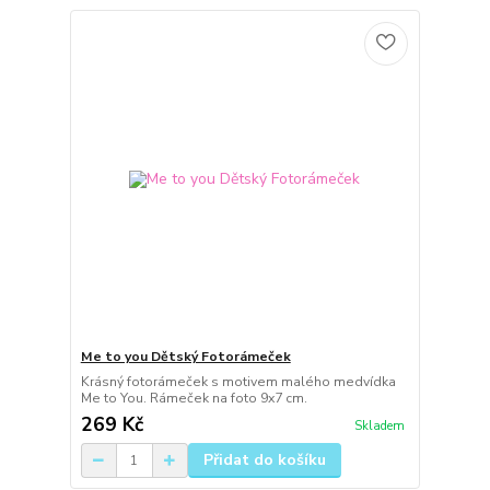
Me to you Dětský Fotorámeček
Krásný fotorámeček s motivem malého medvídka
Me to You. Rámeček na foto 9x7 cm.
269 Kč
Skladem
Přidat do košíku