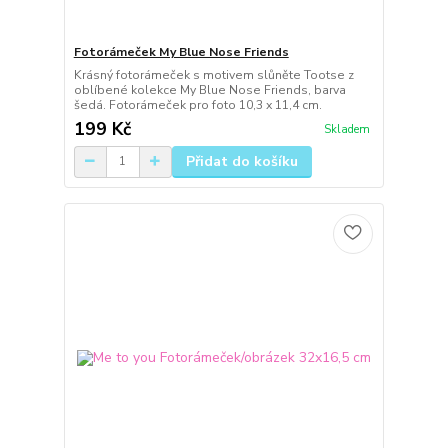
Fotorámeček My Blue Nose Friends
Krásný fotorámeček s motivem slůněte Tootse z
oblíbené kolekce My Blue Nose Friends, barva
šedá. Fotorámeček pro foto 10,3 x 11,4 cm.
199 Kč
Skladem
Přidat do košíku