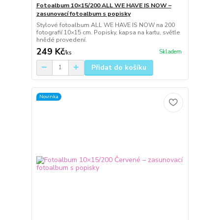
Fotoalbum 10×15/200 ALL WE HAVE IS NOW –
zasunovací fotoalbum s popisky
Stylové fotoalbum ALL WE HAVE IS NOW na 200
fotografií 10×15 cm. Popisky, kapsa na kartu, světle
hnědé provedení.
249 Kč
Skladem
/
ks
Přidat do košíku
Novinka