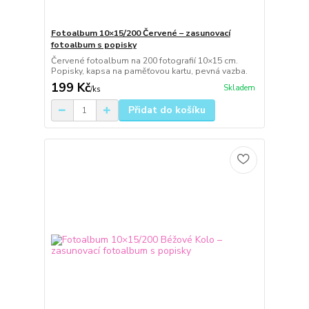
Fotoalbum 10×15/200 Červené – zasunovací
fotoalbum s popisky
Červené fotoalbum na 200 fotografií 10×15 cm.
Popisky, kapsa na paměťovou kartu, pevná vazba.
199 Kč
Skladem
/
ks
Přidat do košíku