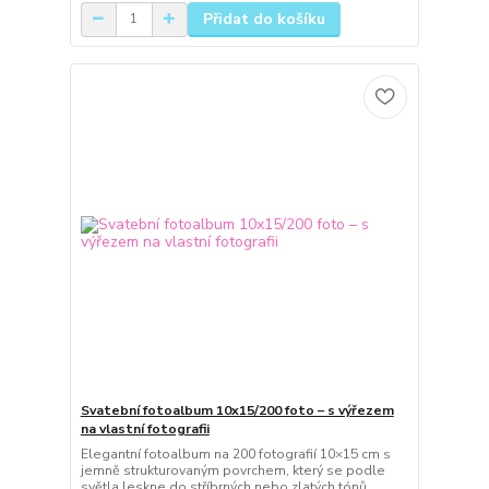
Přidat do košíku
Svatební fotoalbum 10x15/200 foto – s výřezem
na vlastní fotografii
Elegantní fotoalbum na 200 fotografií 10×15 cm s
jemně strukturovaným povrchem, který se podle
světla leskne do stříbrných nebo zlatých tónů.