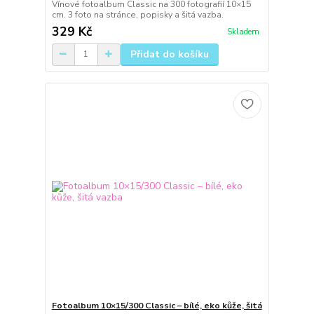
Vínové fotoalbum Classic na 300 fotografií 10×15
cm. 3 foto na stránce, popisky a šitá vazba.
329 Kč
Skladem
Přidat do košíku
Fotoalbum 10×15/300 Classic – bílé, eko kůže, šitá