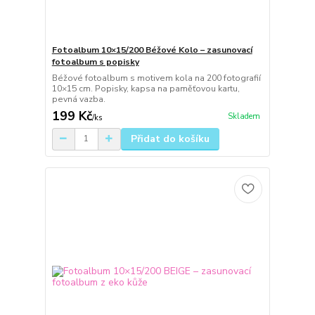
Fotoalbum 10×15/200 Béžové Kolo – zasunovací
fotoalbum s popisky
Béžové fotoalbum s motivem kola na 200 fotografií
10×15 cm. Popisky, kapsa na paměťovou kartu,
pevná vazba.
199 Kč
Skladem
/
ks
Přidat do košíku