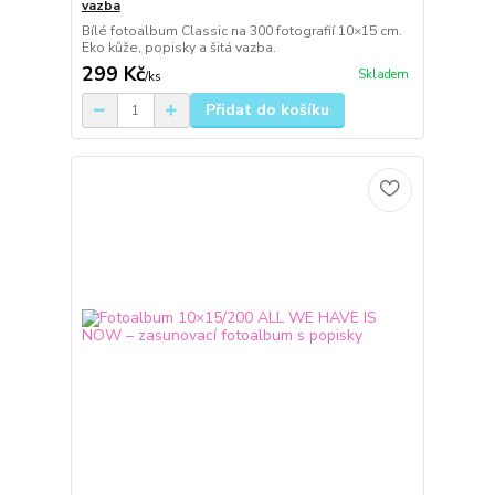
vazba
Bílé fotoalbum Classic na 300 fotografií 10×15 cm.
Eko kůže, popisky a šitá vazba.
299 Kč
Skladem
/
ks
Přidat do košíku