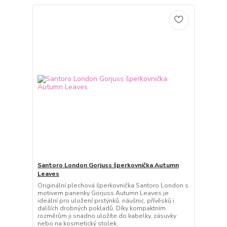
Santoro London Gorjuss šperkovnička Autumn
Leaves
Originální plechová šperkovnička Santoro London s
motivem panenky Gorjuss Autumn Leaves je
ideální pro uložení prstýnků, náušnic, přívěsků i
dalších drobných pokladů. Díky kompaktním
rozměrům ji snadno uložíte do kabelky, zásuvky
nebo na kosmetický stolek.