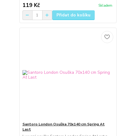
119 Kč
Skladem
Přidat do košíku
Santoro London Osuška 70x140 cm Spring At
Last