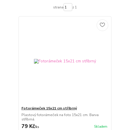
strana
z 1
Fotorámeček 15x21 cm stříbrný
Plastový fotorámeček na foto 15x21 cm. Barva
stříbrná.
79 Kč
Skladem
/
ks