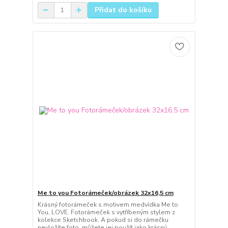
Přidat do košíku
Me to you Fotorámeček/obrázek 32x16,5 cm
Krásný fotorámeček s motivem medvídka Me to
You, LOVE. Fotorámeček s vytříbeným stylem z
kolekce Sketchbook. A pokud si do rámečku
nevložíte foto, můžete jej použít jako krásný