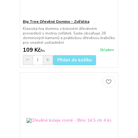
Big Tree Dřevěné Domino - Zvířátka
Klasická hra domino v krásném dřevěném
provedení s motivy zvířátek. Sada obsahuje 28
dominových kamenů a praktickou dřevěnou krabičku
pro snadné uskladnění.
109 Kč
Skladem
/
ks
Přidat do košíku