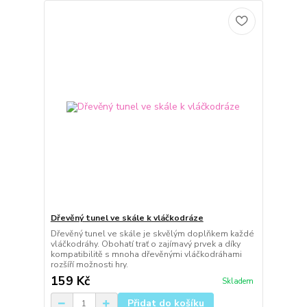
Dřevěný tunel ve skále k vláčkodráze
Dřevěný tunel ve skále je skvělým doplňkem každé
vláčkodráhy. Obohatí trať o zajímavý prvek a díky
kompatibilitě s mnoha dřevěnými vláčkodráhami
rozšíří možnosti hry.
159 Kč
Skladem
Přidat do košíku