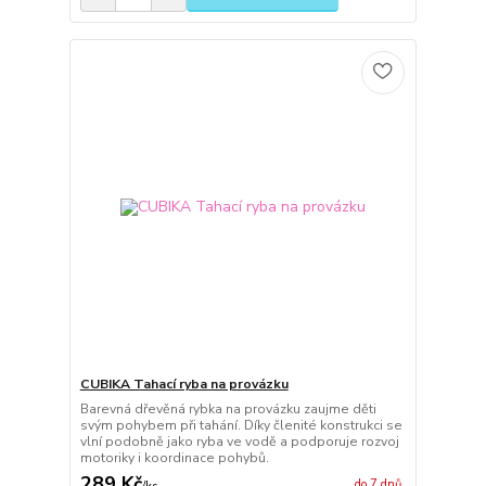
CUBIKA Tahací ryba na provázku
Barevná dřevěná rybka na provázku zaujme děti
svým pohybem při tahání. Díky členité konstrukci se
vlní podobně jako ryba ve vodě a podporuje rozvoj
motoriky i koordinace pohybů.
289 Kč
do 7 dnů