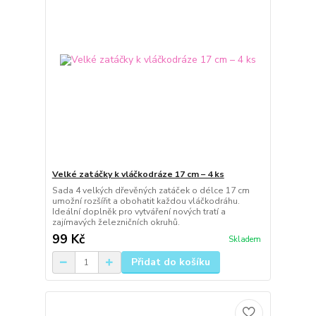
Velké zatáčky k vláčkodráze 17 cm – 4 ks
Sada 4 velkých dřevěných zatáček o délce 17 cm
umožní rozšířit a obohatit každou vláčkodráhu.
Ideální doplněk pro vytváření nových tratí a
zajímavých železničních okruhů.
99 Kč
Skladem
Přidat do košíku