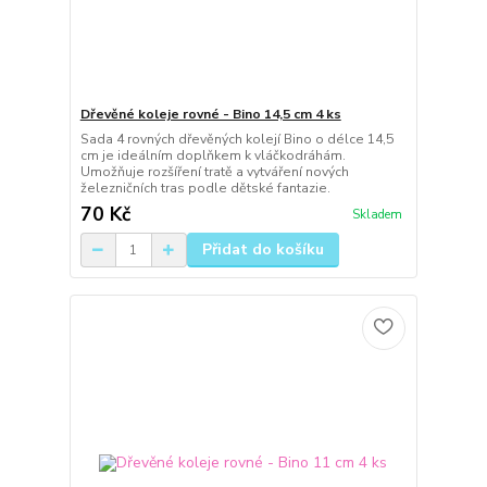
Dřevěné koleje rovné - Bino 14,5 cm 4 ks
Sada 4 rovných dřevěných kolejí Bino o délce 14,5
cm je ideálním doplňkem k vláčkodráhám.
Umožňuje rozšíření tratě a vytváření nových
železničních tras podle dětské fantazie.
70 Kč
Skladem
Přidat do košíku