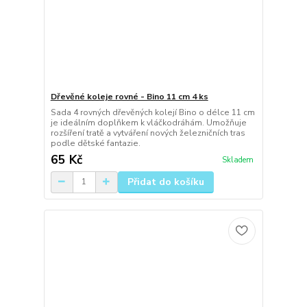
Dřevěné koleje rovné - Bino 11 cm 4 ks
Sada 4 rovných dřevěných kolejí Bino o délce 11 cm
je ideálním doplňkem k vláčkodráhám. Umožňuje
rozšíření tratě a vytváření nových železničních tras
podle dětské fantazie.
65 Kč
Skladem
Přidat do košíku