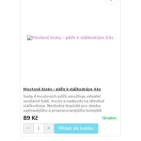
Mostové bloky – pilíře k vláčkodráze 4 ks
Sada 4 mostových pilířů umožňuje vytvářet
vyvýšené tratě, mosty a nadjezdy na dřevěné
vláčkodráze. Nezbytný doplněk pro stavbu
zajímavějšího a propracovanějšího kolejiště.
89 Kč
Skladem
Přidat do košíku