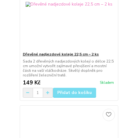
Dřevěné nadjezdové koleje 22,5 cm – 2 ks
Sada 2 dřevěných nadjezdových kolejí o délce 22,5
cm umožní vytvořit zajímavé převýšení a mostní
části na vaší vláčkodráze. Skvělý doplněk pro
rozšíření železniční tratě.
149 Kč
Skladem
Přidat do košíku