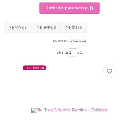
Upřesnit parametry
Nejnovější
Nejlevnější
Nejdražší
Zobrazuji 1-12 z 12
strana
z 1
TOP produkt