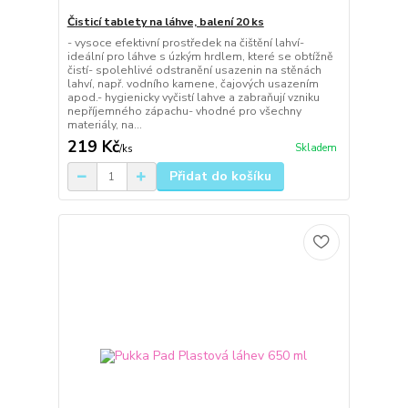
Čisticí tablety na láhve, balení 20 ks
- vysoce efektivní prostředek na čištění lahví-
ideální pro láhve s úzkým hrdlem, které se obtížně
čistí- spolehlivé odstranění usazenin na stěnách
lahví, např. vodního kamene, čajových usazením
apod.- hygienicky vyčistí lahve a zabraňují vzniku
nepříjemného zápachu- vhodné pro všechny
materiály, na...
219 Kč
Skladem
/
ks
Přidat do košíku