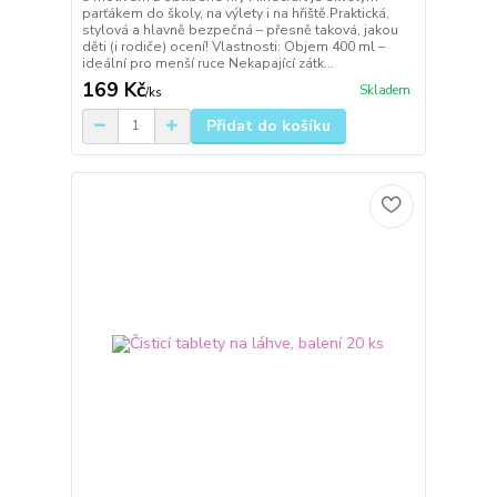
parťákem do školy, na výlety i na hřiště.Praktická,
stylová a hlavně bezpečná – přesně taková, jakou
děti (i rodiče) ocení! Vlastnosti: Objem 400 ml –
ideální pro menší ruce Nekapající zátk...
169 Kč
Skladem
/
ks
Přidat do košíku