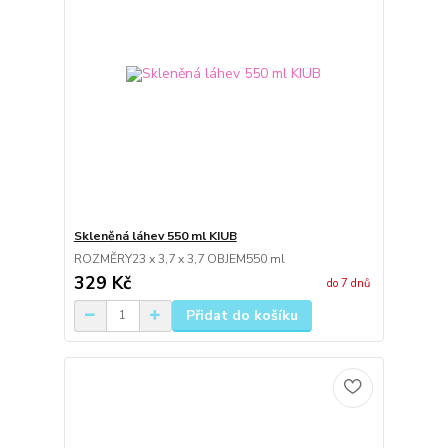
Skleněná láhev 550 ml KIUB
ROZMĚRY23 x 3,7 x 3,7 OBJEM550 ml
329 Kč
do 7 dnů
Přidat do košíku