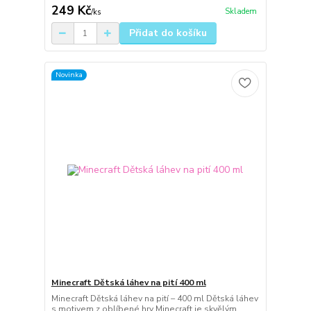
249 Kč
Skladem
/
ks
Přidat do košíku
Novinka
Minecraft Dětská láhev na pití 400 ml
Minecraft Dětská láhev na pití – 400 ml Dětská láhev
s motivem z oblíbené hry Minecraft je skvělým