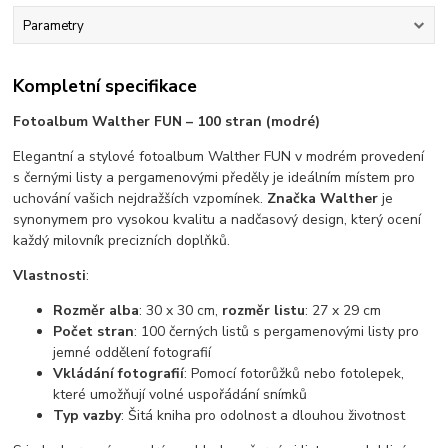
Parametry
Kompletní specifikace
Fotoalbum Walther FUN – 100 stran (modré)
Elegantní a stylové fotoalbum Walther FUN v modrém provedení
s černými listy a pergamenovými předěly je ideálním místem pro
uchování vašich nejdražších vzpomínek.
Značka Walther
je
synonymem pro vysokou kvalitu a nadčasový design, který ocení
každý milovník precizních doplňků.
Vlastnosti
:
Rozměr alba
: 30 x 30 cm,
rozměr listu
: 27 x 29 cm
Počet stran
: 100 černých listů s pergamenovými listy pro
jemné oddělení fotografií
Vkládání fotografií
: Pomocí fotorůžků nebo fotolepek,
které umožňují volné uspořádání snímků
Typ vazby
: Šitá kniha pro odolnost a dlouhou životnost