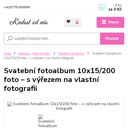
0
ks
+420775240999
za
0 Kč
Menu
Hledat
Úvod
Fotoalba, Fotorámečky
Fotoalba Svatební
Svatební fotoalbum
10x15/200 foto – s výřezem na vlastní fotografii
Svatební fotoalbum 10x15/200
foto – s výřezem na vlastní
fotografii