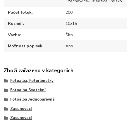
Czechowice-Dziedzice, Polsko
Počet fotek
200
Rozměr
10x15
Vazba
Šitá
Možnost popisek
Ano
Zboží zařazeno v kategoriích
Fotoalba, Fotorámečky
Fotoalba Svatební
Fotoalba Jednobarevná
Zasunovací
Zasunovací