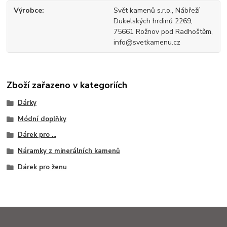
Výrobce
Svět kamenů s.r.o., Nábřeží
Dukelských hrdinů 2269,
75661 Rožnov pod Radhoštěm,
info@svetkamenu.cz
Zboží zařazeno v kategoriích
Dárky
Módní doplňky
Dárek pro ...
Náramky z minerálních kamenů
Dárek pro ženu