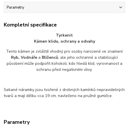
Parametry
Kompletní specifikace
Tyrkenit
Kámen klidu, ochrany a odvahy
Tento kámen je zvláště vhodný pro osoby narozené ve znamení
Ryb, Vodnáře
a
Blíženců
, ale jeho ochranné a stabilizující
působení může podpořit kohokoli, kdo hledá klid, vyrovnanost a
ochranu před negativními vlivy.
Sekané náramky jsou tvořené z drobných kamínků nepravidelných
tvarů a mají délku cca 19 cm, navlečeno na pružné gumičce.
Parametry