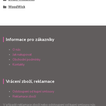
WoodWick
Informace pro zákazníky
O nás
Jak nakupovat
Obchodní podmínky
Kontakty
Vrácení zboží, reklamace
Odstoupení od kupní smlouvy
Reklamace zboží
V případě reklamace zboží nebo odstoupení od kupní smlouvy nás