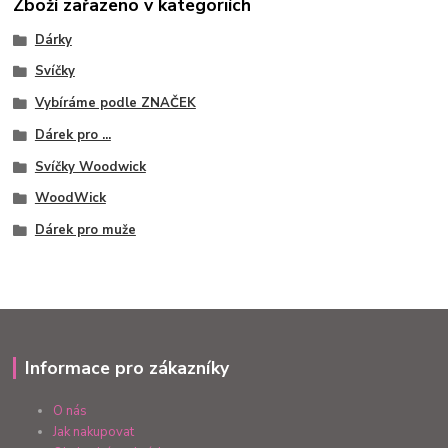
Zboží zařazeno v kategoriích
Dárky
Svíčky
Vybíráme podle ZNAČEK
Dárek pro ...
Svíčky Woodwick
WoodWick
Dárek pro muže
Informace pro zákazníky
O nás
Jak nakupovat