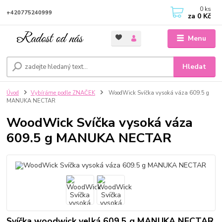
0
ks
+420775240999
za
0 Kč
Menu
Hledat
Úvod
Vybíráme podle ZNAČEK
WoodWick Svíčka vysoká váza 609.5 g
MANUKA NECTAR
WoodWick Svíčka vysoká váza
609.5 g MANUKA NECTAR
Svíčka woodwick velká 609,5 g MANUKA NECTAR