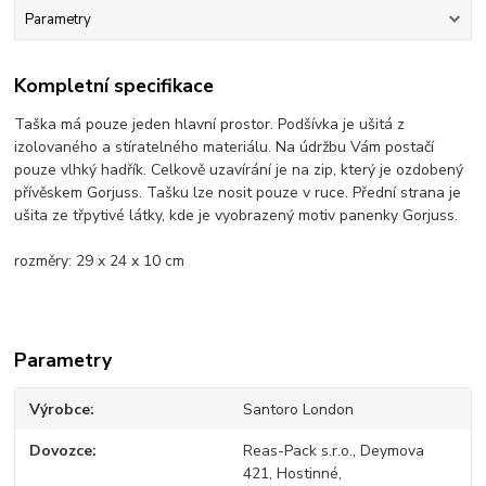
Parametry
Kompletní specifikace
Taška má pouze jeden hlavní prostor. Podšívka je ušitá z
izolovaného a stíratelného materiálu. Na údržbu Vám postačí
pouze vlhký hadřík. Celkově uzavírání je na zip, který je ozdobený
přívěskem Gorjuss. Tašku lze nosit pouze v ruce. Přední strana je
ušita ze třpytivé látky, kde je vyobrazený motiv panenky Gorjuss.
rozměry: 29 x 24 x 10 cm
Parametry
Výrobce
Santoro London
Dovozce
Reas-Pack s.r.o., Deymova
421, Hostinné,