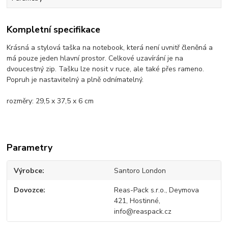
Kompletní specifikace
Krásná a stylová taška na notebook, která není uvnitř členěná a
má pouze jeden hlavní prostor. Celkové uzavírání je na
dvoucestný zip. Tašku lze nosit v ruce, ale také přes rameno.
Popruh je nastavitelný a plně odnímatelný.
rozměry: 29,5 x 37,5 x 6 cm
Parametry
Výrobce
Santoro London
Dovozce
Reas-Pack s.r.o., Deymova
421, Hostinné,
info@reaspack.cz