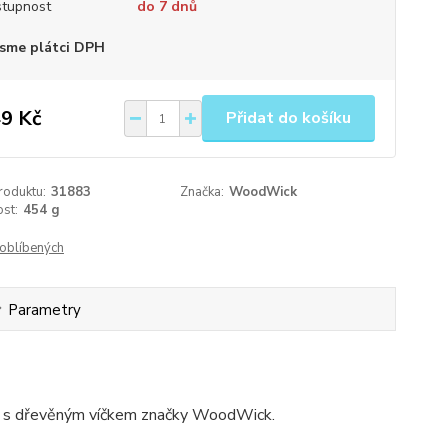
tupnost
do 7 dnů
sme plátci DPH
9 Kč
Přidat do košíku
roduktu:
31883
Značka:
WoodWick
st:
454 g
oblíbených
Parametry
áze s dřevěným víčkem značky WoodWick.