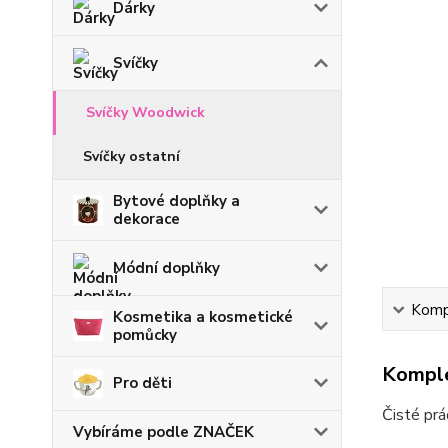
Dárky
Svíčky
Svíčky Woodwick
Svíčky ostatní
Bytové doplňky a
dekorace
Módní doplňky
Kompl
Kosmetika a kosmetické
pomůcky
Komple
Pro děti
Čisté prá
Vybíráme podle ZNAČEK