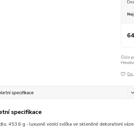
Dos
Nej
64
Číslo p
Hmotno
Do 
etní specifikace
tní specifikace
dlo, 453.6 g - luxusně vonící svíčka ve skleněné dekorativní v