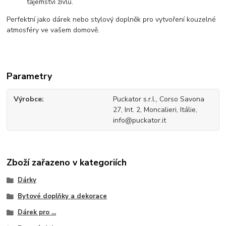
tajemství živlů.
Perfektní jako dárek nebo stylový doplněk pro vytvoření kouzelné
atmosféry ve vašem domově.
Parametry
Výrobce
Puckator s.r.l., Corso Savona
27, Int. 2, Moncalieri, Itálie,
info@puckator.it
Zboží zařazeno v kategoriích
Dárky
Bytové doplňky a dekorace
Dárek pro ...