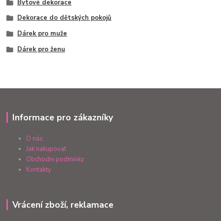
Bytové dekorace
Dekorace do dětských pokojů
Dárek pro muže
Dárek pro ženu
Informace pro zákazníky
O nás
Jak nakupovat
Obchodní podmínky
Kontakty
Vrácení zboží, reklamace