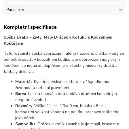
Parametry
Kompletní specifikace
Soška Draka - Živly: Malý Dráček v Kotlíku s Kouzelným
Koštětem
Tato roztomilá soška zobrazuje malého fialového dráčka, který se
pohodlně usadil v kouzelném kotlíku a je doprovázen magickým
koštětem. Je ideálním doplňkem pro všechny milovníky draků a
fantasy dekorací.
Materiál
: Kvalitní pryskyřice, která zajišťuje dlouhou
životnost a detailní provedení.
Barva
: Lesklá fialová, která dodává dráčkovi kouzelný a
elegantní vzhled.
Rozměry
: Výška 11 cm, šířka 9 cm, hloubka 8 cm –
kompaktní velikost vhodná na poličku, pracovní stůl nebo
jako dárek.
Symbolika
: Dráček v kotlíku symbolizuje magii, hravost a