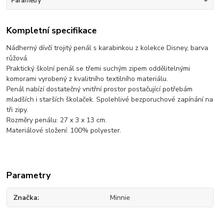
Parametry
Kompletní specifikace
Nádherný dívčí trojitý penál s karabinkou z kolekce Disney, barva
růžová.
Praktický školní penál se třemi suchým zipem oddělitelnými
komorami vyrobený z kvalitního textilního materiálu.
Penál nabízí dostatečný vnitřní prostor postačující potřebám
mladších i starších školaček. Spolehlivé bezporuchové zapínání na
tři zipy.
Rozměry penálu: 27 x 3 x 13 cm.
Materiálové složení: 100% polyester.
Parametry
Značka
Minnie