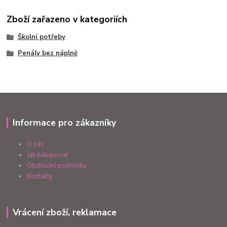
Zboží zařazeno v kategoriích
Školní potřeby
Penály bez náplně
Informace pro zákazníky
O nás
Jak nakupovat
Obchodní podmínky
Kontakty
Vrácení zboží, reklamace