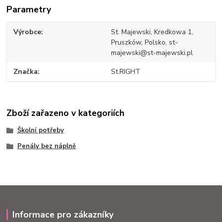
Parametry
Výrobce
St. Majewski, Kredkowa 1,
Pruszków, Polsko, st-
majewski@st-majewski.pl
Značka
St.RIGHT
Zboží zařazeno v kategoriích
Školní potřeby
Penály bez náplně
Informace pro zákazníky