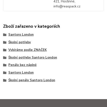
421, Hostinné,
info@reaspack.cz
Zboží zařazeno v kategoriích
Santoro London
Školní potřeby
Vybíráme podle ZNAČEK
Školní potřeby Santoro London
Penály bez náplně
Santoro London
Školní penály Santoro London