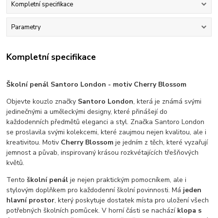
Kompletní specifikace
Parametry
Kompletní specifikace
Školní penál Santoro London - motiv Cherry Blossom
Objevte kouzlo značky
Santoro London
, která je známá svými
jedinečnými a uměleckými designy, které přinášejí do
každodenních předmětů eleganci a styl. Značka Santoro London
se proslavila svými kolekcemi, které zaujmou nejen kvalitou, ale i
kreativitou. Motiv
Cherry Blossom
je jedním z těch, které vyzařují
jemnost a půvab, inspirovaný krásou rozkvétajících třešňových
květů.
Tento
školní penál
je nejen praktickým pomocníkem, ale i
stylovým doplňkem pro každodenní školní povinnosti. Má
jeden
hlavní prostor
, který poskytuje dostatek místa pro uložení všech
potřebných školních pomůcek. V horní části se nachází
klopa s