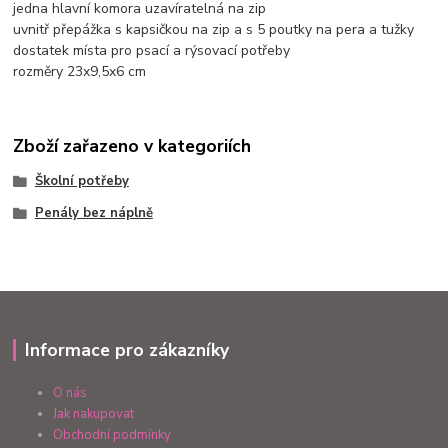
jedna hlavní komora uzavíratelná na zip
uvnitř přepážka s kapsičkou na zip a s 5 poutky na pera a tužky
dostatek místa pro psací a rýsovací potřeby
rozměry 23x9,5x6 cm
Zboží zařazeno v kategoriích
Školní potřeby
Penály bez náplně
Informace pro zákazníky
O nás
Jak nakupovat
Obchodní podmínky