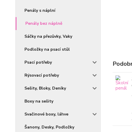
Penály s náplní
Penály bez náplně
Sáčky na přezůvky, Vaky
Podložky na psací stůl
Psací potřeby
Podobn
Rýsovací potřeby
Sešity, Bloky, Deníky
Boxy na sešity
Svačinové boxy, láhve
Šanony, Desky, Podložky