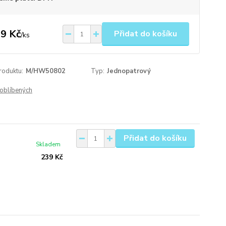
9 Kč
Přidat do košíku
/
ks
roduktu:
M/HW50802
Typ:
Jednopatrový
oblíbených
Přidat do košíku
Skladem
239 Kč