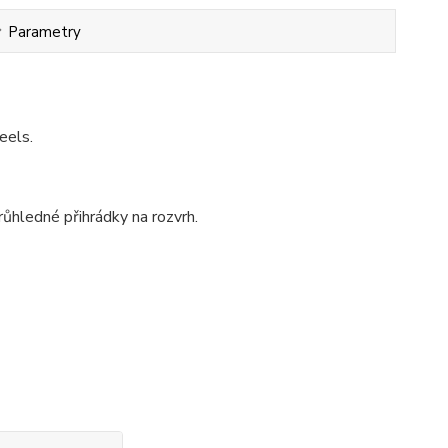
Parametry
eels.
ůhledné přihrádky na rozvrh.