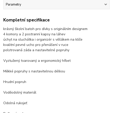
Parametry
Kompletní specifikace
krásný školní batoh pro dívky s originálním designem
4 komory a 2 postranní kapsy na láhev
úchyt na sluchátka i organizér s věšákem na klíče
kvalitní pevné ucho pro přenášení v ruce
polstrovaná záda a nastavitelné popruhy
Vyztužený tvarovaný a ergonomický hřbet
Měkké popruhy s nastavitelnou délkou
Hrudní popruh
Voděodolný materiál
Odolná rukojeť