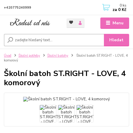
0
ks
+420775240999
za
0 Kč
Menu
Hledat
Úvod
Školní potřeby
Školní batohy
Školní batoh ST.RIGHT - LOVE, 4
komorový
Školní batoh ST.RIGHT - LOVE, 4
komorový