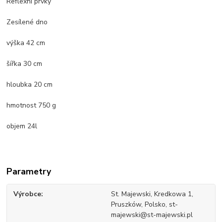
Reflexní prvky
Zesílené dno
výška 42 cm
šířka 30 cm
hloubka 20 cm
hmotnost 750 g
objem 24l
Parametry
Výrobce
St. Majewski, Kredkowa 1,
Pruszków, Polsko, st-
majewski@st-majewski.pl