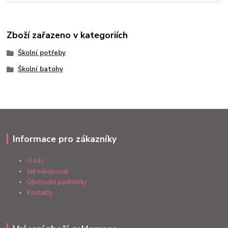
Zboží zařazeno v kategoriích
Školní potřeby
Školní batohy
Informace pro zákazníky
O nás
Jak nakupovat
Obchodní podmínky
Kontakty