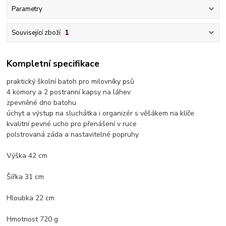
Parametry
Související zboží
1
Kompletní specifikace
praktický školní batoh pro milovníky psů
4 komory a 2 postranní kapsy na láhev
zpevněné dno batohu
úchyt a výstup na sluchátka i organizér s věšákem na klíče
kvalitní pevné ucho pro přenášení v ruce
polstrovaná záda a nastavitelné popruhy
Výška 42 cm
Šířka 31 cm
Hloubka 22 cm
Hmotnost 720 g