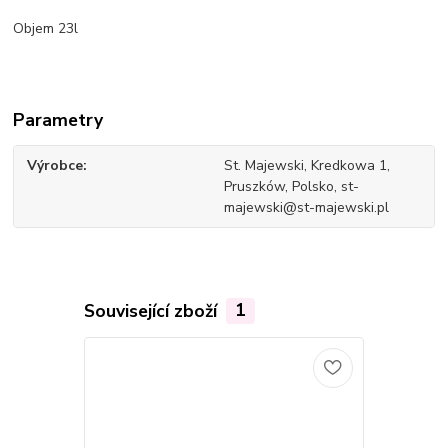
Objem 23l
Parametry
Výrobce
St. Majewski, Kredkowa 1,
Pruszków, Polsko, st-
majewski@st-majewski.pl
Související zboží
1