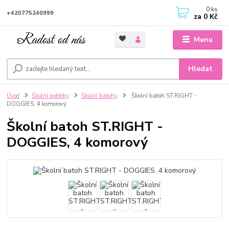
0
ks
+420775240999
za
0 Kč
Menu
Hledat
Úvod
Školní potřeby
Školní batohy
Školní batoh ST.RIGHT -
DOGGIES, 4 komorový
Školní batoh ST.RIGHT -
DOGGIES, 4 komorový