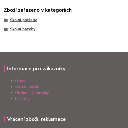
Zboží zařazeno v kategoriích
Školní potřeby
Školní batohy
Informace pro zákazníky
O nás
Jak nakupovat
Obchodní podmínky
Kontakty
Vrácení zboží, reklamace