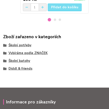
Přidat do košíku
Zboží zařazeno v kategoriích
Školní potřeby
Vybíráme podle ZNAČEK
Školní batohy
Diddl & friends
Informace pro zákazníky