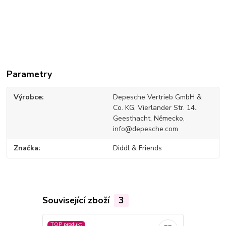
Parametry
Výrobce
Depesche Vertrieb GmbH &
Co. KG, Vierlander Str. 14.,
Geesthacht, Německo,
info@depesche.com
Značka
Diddl & Friends
Související zboží
3
TOP produkt