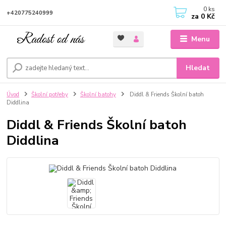
0
ks
+420775240999
za
0 Kč
Menu
Hledat
Úvod
Školní potřeby
Školní batohy
Diddl & Friends Školní batoh
Diddlina
Diddl & Friends Školní batoh
Diddlina