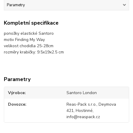
Parametry
Kompletní specifikace
ponožky elastické Santoro
motiv Finding My Way
velikost chodidla 25-28cm
rozměry krabičky: 9.5x19x2.5 cm
Parametry
Výrobce
Santoro London
Dovozce
Reas-Pack s.r.o., Deymova
421, Hostinné,
info@reaspack.cz