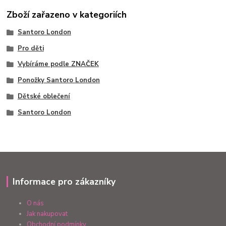
Zboží zařazeno v kategoriích
Santoro London
Pro děti
Vybíráme podle ZNAČEK
Ponožky Santoro London
Dětské oblečení
Santoro London
Informace pro zákazníky
O nás
Jak nakupovat
Obchodní podmínky