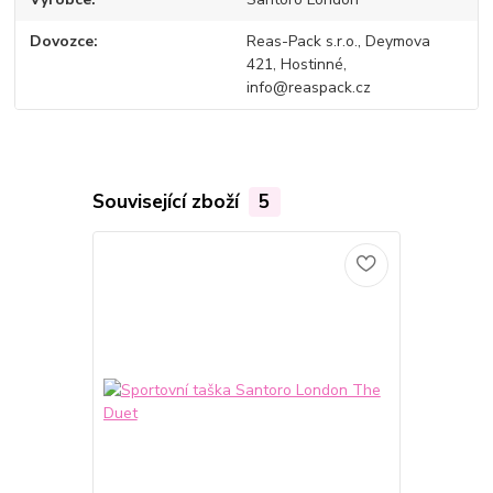
Dovozce
Reas-Pack s.r.o., Deymova
421, Hostinné,
info@reaspack.cz
Související zboží
5