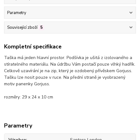
Parametry
Související zboží
5
Kompletní specifikace
Taška má jeden hlavní prostor. Podšívka je ušitá z izolovaného a
stíratelného materiálu. Na údržbu Vám postačí pouze vlhký hadřík.
Celkově uzavírání je na zip, který je ozdobený přívěskem Gorjuss.
Tašku lze nosit pouze v ruce. Na přední straně je vyobrazený
motiv panenky Gorjuss.
rozměry: 29 x 24 x 10 cm
Parametry
Výrobce
Santoro London