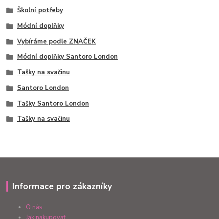
Školní potřeby
Módní doplňky
Vybíráme podle ZNAČEK
Módní doplňky Santoro London
Tašky na svačinu
Santoro London
Tašky Santoro London
Tašky na svačinu
Informace pro zákazníky
O nás
Jak nakupovat