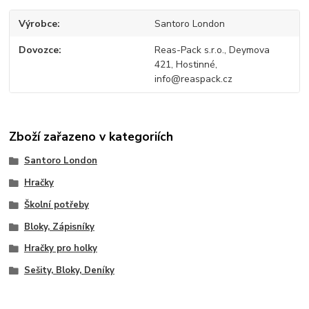
Výrobce
Santoro London
Dovozce
Reas-Pack s.r.o., Deymova
421, Hostinné,
info@reaspack.cz
Zboží zařazeno v kategoriích
Santoro London
Hračky
Školní potřeby
Bloky, Zápisníky
Hračky pro holky
Sešity, Bloky, Deníky