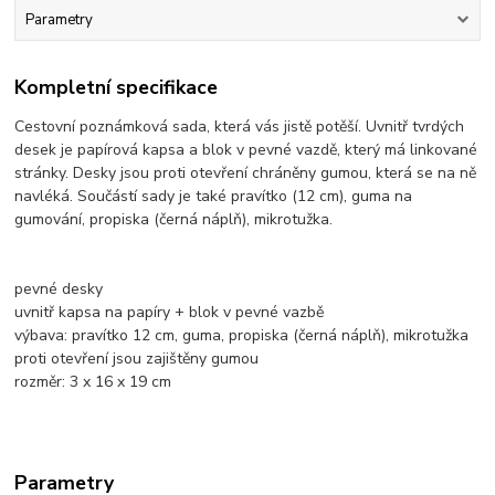
Parametry
Kompletní specifikace
Cestovní poznámková sada, která vás jistě potěší. Uvnitř tvrdých
desek je papírová kapsa a blok v pevné vazdě, který má linkované
stránky. Desky jsou proti otevření chráněny gumou, která se na ně
navléká. Součástí sady je také pravítko (12 cm), guma na
gumování, propiska (černá náplň), mikrotužka.
pevné desky
uvnitř kapsa na papíry + blok v pevné vazbě
výbava: pravítko 12 cm, guma, propiska (černá náplň), mikrotužka
proti otevření jsou zajištěny gumou
rozměr: 3 x 16 x 19 cm
Parametry