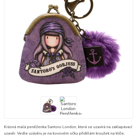
Krásná malá peněženka Santoro London, která se uzavírá na zaklapávací
uzavěr. Vedle uzávěru je na kovovém očku přidělám kroužek na klíče,