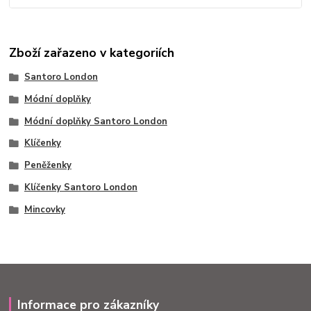
Zboží zařazeno v kategoriích
Santoro London
Módní doplňky
Módní doplňky Santoro London
Klíčenky
Peněženky
Klíčenky Santoro London
Mincovky
Informace pro zákazníky