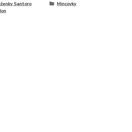
ženky Santoro
Mincovky
don