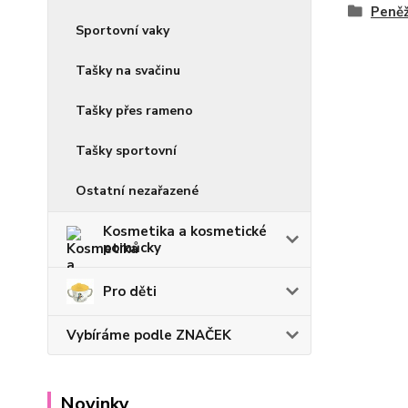
Peně
Sportovní vaky
Tašky na svačinu
Tašky přes rameno
Tašky sportovní
Ostatní nezařazené
Kosmetika a kosmetické
pomůcky
Pro děti
Vybíráme podle ZNAČEK
Novinky