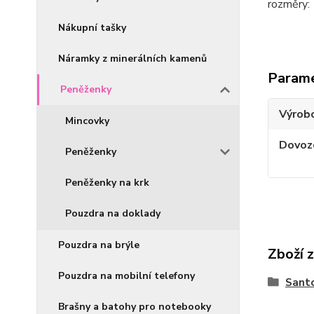
rozměry: 
Nákupní tašky
Náramky z minerálních kamenů
Param
Peněženky
Výrob
Mincovky
Dovoz
Peněženky
Peněženky na krk
Pouzdra na doklady
Pouzdra na brýle
Zboží 
Pouzdra na mobilní telefony
Sant
Brašny a batohy pro notebooky