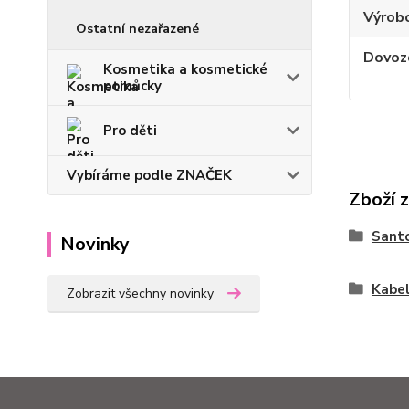
Výrob
Ostatní nezařazené
Dovoz
Kosmetika a kosmetické
pomůcky
Pro děti
Vybíráme podle ZNAČEK
Zboží 
Sant
Novinky
Kabe
Zobrazit všechny novinky