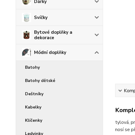
Dárky
Svíčky
Bytové doplňky a
dekorace
Módní doplňky
Batohy
Batohy dětské
Kompl
Deštníky
Kabelky
Komple
Klíčenky
tylová, p
nosí se p
Ledvinky