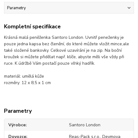
Parametry
Kompletní specifikace
Krásná malá peněženka Santoro London. Uvnitř peneženky je
pouze jedna kapsa bez členění, do které můžete vložit mince,ale
také složené bankovky. Celkové uzavírání je na zip. Na boční
kroužek si můžete přidělat např. klíče, abyste měli vše vždy při
ruce. K údržbě Vám postačí pouze vlhký hadřík.
materiál: umělá kůže
rozměry: 12 x 8,5 x 1 cm
Parametry
Výrobce
Santoro London
Dovozce
Reas-Pack s.r.o., Deymova