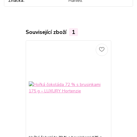
Značka
Haniell
Související zboží
1