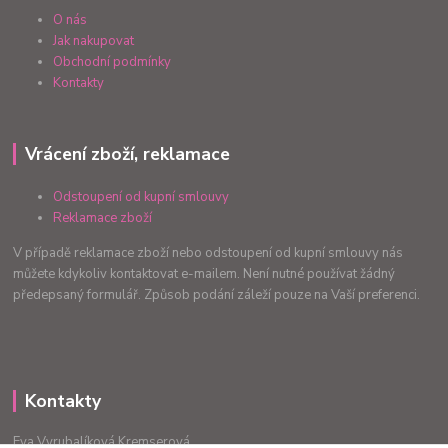
O nás
Jak nakupovat
Obchodní podmínky
Kontakty
Vrácení zboží, reklamace
Odstoupení od kupní smlouvy
Reklamace zboží
V případě reklamace zboží nebo odstoupení od kupní smlouvy nás
můžete kdykoliv kontaktovat e-mailem. Není nutné používat žádný
předepsaný formulář. Způsob podání záleží pouze na Vaší preferenci.
Kontakty
Eva Vyrubalíková Kremserová